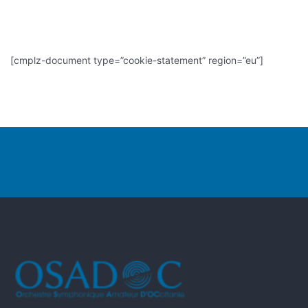
[cmplz-document type=”cookie-statement” region=”eu”]