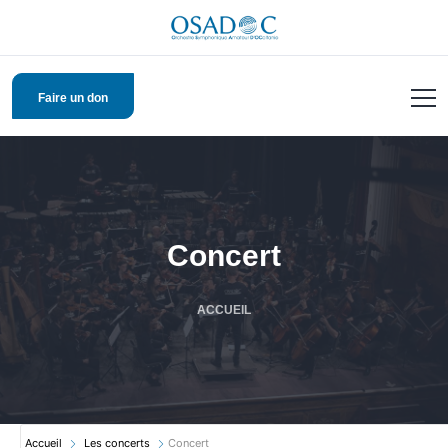
Faire un don
Concert
ACCUEIL
Accueil
Les concerts
Concert