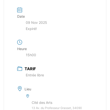
Date
09 Nov 2025
Expiré!
Heure
15h00
TARIF
Entrée libre
Lieu
Cité des Arts
13 Av. du Professeur Grasset, 34090