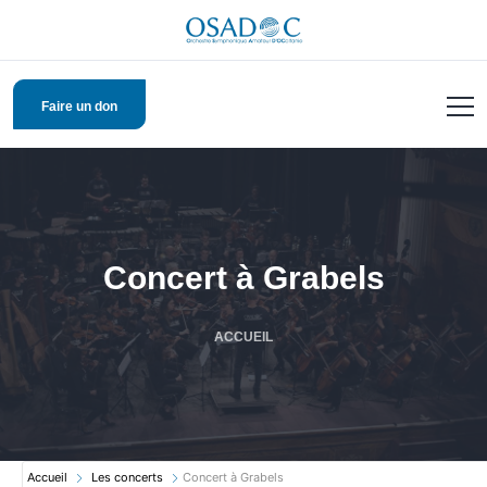
Faire un don
Concert à Grabels
ACCUEIL
Accueil
Les concerts
Concert à Grabels