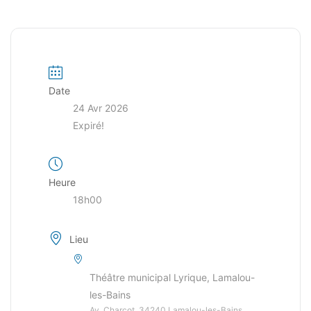
Date
24 Avr 2026
Expiré!
Heure
18h00
Lieu
Théâtre municipal Lyrique, Lamalou-
les-Bains
Av. Charcot, 34240 Lamalou-les-Bains