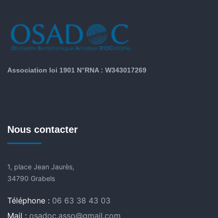
Association loi 1901 N°RNA : W343017269
Nous contacter
1, place Jean Jaurès,
34790 Grabels
Téléphone :
06 63 38 43 03
Mail :
osadoc.asso@gmail.com